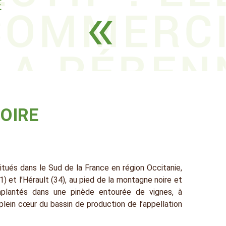
E
OIRE
situés dans le Sud de la France en région Occitanie,
) et l’Hérault (34), au pied de la montagne noire et
mplantés dans une pinède entourée de vignes, à
lein cœur du bassin de production de l’appellation