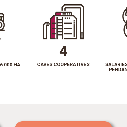
5
0
CAVES COOPÉRATIVES
SALARIÉS
6 000 HA
PENDAN