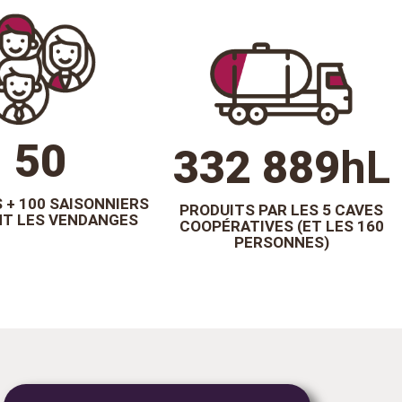
60
400 000
hL
 + 100 SAISONNIERS
PRODUITS PAR LES 5 CAVES
T LES VENDANGES
COOPÉRATIVES (ET LES 160
PERSONNES)