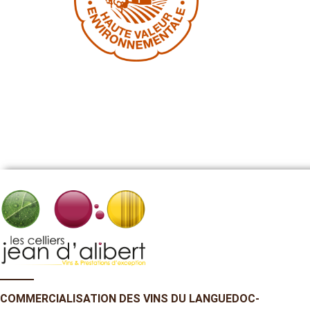
l’atteinte du plus haut niveau d’un
dispositif de certification
environnementale des exploitations
agricoles.*
COMMERCIALISATION DES VINS DU LANGUEDOC-