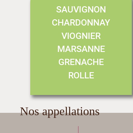
SAUVIGNON
CHARDONNAY
VIOGNIER
MARSANNE
GRENACHE
ROLLE
Nos appellations