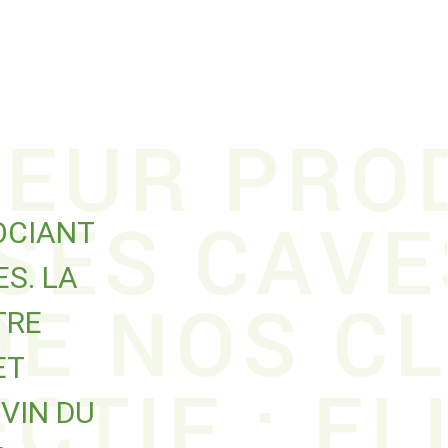
OCIANT
S. LA
TRE
ET
VIN DU