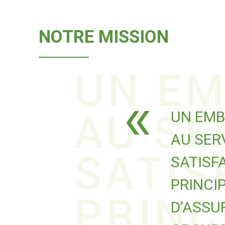
NOTRE MISSION
UN EMB
AU SER
SATISF
PRINCI
D’ASSU