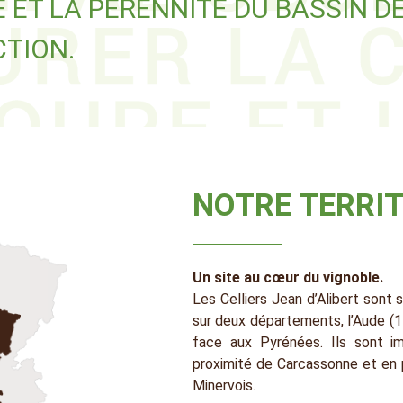
 ET LA PÉRENNITÉ DU BASSIN D
TION.
NOTRE TERRIT
Un site au cœur du vignoble.
Les Celliers Jean d’Alibert sont 
sur deux départements, l’Aude (11
face aux Pyrénées. Ils sont i
proximité de Carcassonne et en p
Minervois.